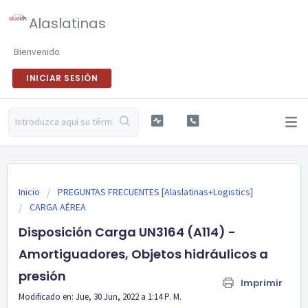
Alaslatinas
Bienvenido
INICIAR SESIÓN
Inicio
PREGUNTAS FRECUENTES [Alaslatinas+Logistics]
CARGA AÉREA
Disposición Carga UN3164 (A114) -
Amortiguadores, Objetos hidráulicos a
presión
Imprimir
Modificado en: Jue, 30 Jun, 2022 a 1:14 P. M.