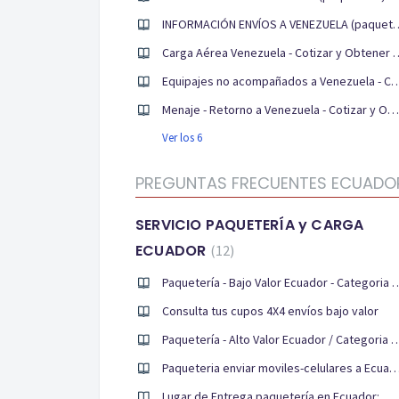
INFORMACIÓN ENVÍOS A VENEZU
Carga Aérea Venezuela - Cotiza
Equipajes no acompañados a Venezuela - Cotizar y 
Menaje - Retorno a Venezuela - Cotizar y Obtener un presupuesto
Ver los 6
PREGUNTAS FRECUENTES ECUADOR 
SERVICIO PAQUETERÍA y CARGA
ECUADOR
12
Paquetería - Bajo Valor Ecuado
Consulta tus cupos 4X4 envíos bajo valor
Paquetería - Alto Valor Ecuador / Ca
Paqueteria enviar moviles-celulares a Ecuador / C
Lugar de Entrega paquetería en Ecuador: