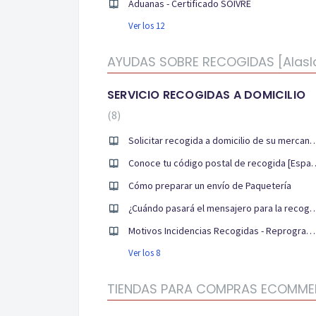
Aduanas - Certificado SOIVRE
Ver los 12
AYUDAS SOBRE RECOGIDAS [Alasla
SERVICIO RECOGIDAS A DOMICILIO
8
Solicitar recogida a domicilio 
Conoce tu código postal
Cómo preparar un envío de Paquetería
¿Cuándo pasará el mensajero par
Motivos Incidencias Recogidas - Reprogramar recogida
Ver los 8
TIENDAS PARA COMPRAS ECOMMER