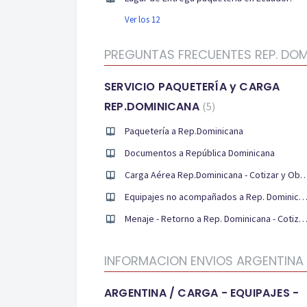
Ver los 12
PREGUNTAS FRECUENTES REP. DOM
SERVICIO PAQUETERÍA y CARGA
REP.DOMINICANA
5
Paquetería a Rep.Dominicana
Documentos a República Dominicana
Carga Aérea Rep.Dominicana - Cotizar y Obtener
Equipajes no acompañados a Rep. Dominicana - Cotizar y Obtener un presu
Menaje - Retorno a Rep. Dominicana - Cotizar y Obtener un presu
INFORMACION ENVIOS ARGENTINA 
ARGENTINA / CARGA - EQUIPAJES -