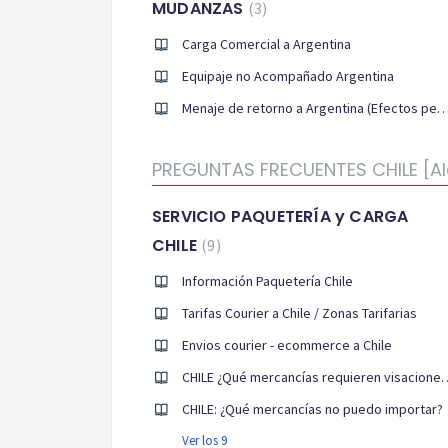
MUDANZAS
3
Carga Comercial a Argentina
Equipaje no Acompañado Argentina
Menaje de retorno a Argentina (Efectos personales y 
PREGUNTAS FRECUENTES CHILE [Al
SERVICIO PAQUETERÍA y CARGA
CHILE
9
Información Paquetería Chile
Tarifas Courier a Chile / Zonas Tarifarias
Envios courier - ecommerce a Chile
CHILE ¿Qué mercancías requieren visaciones, certifi
CHILE: ¿Qué mercancías no puedo importar?
Ver los 9