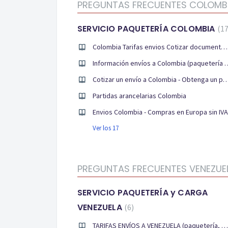
PREGUNTAS FRECUENTES COLOMBI
SERVICIO PAQUETERÍA COLOMBIA
1
Colombia Tarifas envios Cotizar documentos, paquetería y carga aérea
Información envíos a Colom
Cotizar un envío a Colombia - Obtenga un
Partidas arancelarias Colombia
Envios Colombia - Compras en Europa sin IVA
Ver los 17
PREGUNTAS FRECUENTES VENEZUELA
SERVICIO PAQUETERÍA y CARGA
VENEZUELA
6
TARIFAS ENVÍOS A VENEZUELA (paquetería, carga aérea)