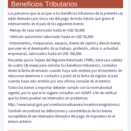
Beneficios Tributarios
Los peruanos que se acojan a los beneficios tributarios de la presente Ley
están liberados por única vez del pago de todo tributo que grave el
internamiento en el país de los siguientes bienes:
- Menaje de casa valorizado hasta en USD 50,000.
- Vehículo automotor valorizado hasta en USD 50,000.
- Instrumentos, maquinarias, equipos, bienes de capital y demás bienes
que usen en el desempeño de su trabajo, profesión, oficio o actividad
empresarial, valorizados hasta en USD 350,000.
Recuerda que la Tarjeta del Migrante Retornado (TMR), tiene una validez
de cuatro (4) meses para solicitar los beneficios tributarios, contados
desde la fecha de emisión cuando haya sido emitida por el ministerio de
relaciones exteriores o contados a partir de la fecha de ingreso al país
cuando haya sido emitido por una oficina consular en el exterior.
Todos los bienes a importar deberán cumplir con la normatividad
vigente, por lo que se te sugiere consultar con SUNAT a fin de verificar
que los biens puedan ser internados sin problemas:
http://www.sunat.gob.pe/orientacionaduanera/incentivosmigratorios/
También encontrará las definiciones y características de los bienes
susceptibles de ser internados liberados del pago de impuestos en el
enlace anterior.