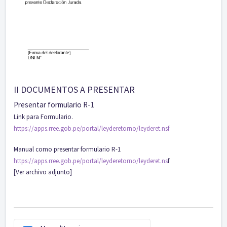
II DOCUMENTOS A PRESENTAR
Presentar formulario R-1
Link para Formulario.
https://apps.rree.gob.pe/portal/leyderetorno/leyderet.nsf
Manual como presentar formulario R-1
https://apps.rree.gob.pe/portal/leyderetorno/leyderet.ns
f
[Ver archivo adjunto]