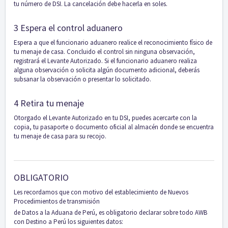
tu número de DSI. La cancelación debe hacerla en soles.
3 Espera el control aduanero
Espera a que el funcionario aduanero realice el reconocimiento físico de
tu menaje de casa. Concluido el control sin ninguna observación,
registrará el Levante Autorizado. Si el funcionario aduanero realiza
alguna observación o solicita algún documento adicional, deberás
subsanar la observación o presentar lo solicitado.
4 Retira tu menaje
Otorgado el Levante Autorizado en tu DSI, puedes acercarte con la
copia, tu pasaporte o documento oficial al almacén donde se encuentra
tu menaje de casa para su recojo.
OBLIGATORIO
Les recordamos que con motivo del establecimiento de Nuevos
Procedimientos de transmisión
de Datos a la Aduana de Perú, es obligatorio declarar sobre todo AWB
con Destino a Perú los siguientes datos: