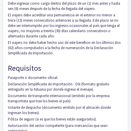
Debe ingresar como carga dentro del plazo de un (1) mes antes y hasta
seis (6) meses después de la fecha de llegada del viajero.
El viajero debe acreditar una permanencia en el exterior no menor a
trece (13) meses consecutivos anteriores a su llegada. Este plazo se no
debe ser interrumpido por los ingresos ocasionales al país que tenga el
viajero, no mayores a treinta (30) días calendario consecutivos o
alternados durante cada año.
El viajero no debe haber hecho uso de este beneficio en los últimos dos
(02) años computados a la fecha de numeración de la Declaración
Simplificada de Importación.
Requisitos
Pasaporte o documento oficial.
Declaración Simplificada de Importación - DSI (formato gratuito
entregado en la Aduana por donde ingresa el menaje).
Documento de transporte internacional (emitido por la empresa
transportista que trae los bienes al país).
Volante de despacho (documento emitido por el almacén donde
ingresan los bienes).
Póliza de seguro (si es que los bienes están asegurados).
Autorización del sector competente (para mercancías que sean
restringidas).