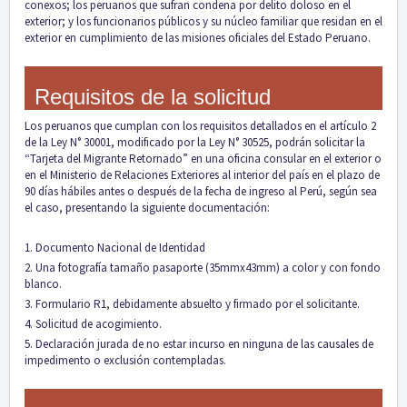
conexos; los peruanos que sufran condena por delito doloso en el
exterior; y los funcionarios públicos y su núcleo familiar que residan en el
exterior en cumplimiento de las misiones oficiales del Estado Peruano.
Requisitos de la solicitud
Los peruanos que cumplan con los requisitos detallados en el artículo 2
de la Ley N° 30001, modificado por la Ley N° 30525, podrán solicitar la
“Tarjeta del Migrante Retornado” en una oficina consular en el exterior o
en el Ministerio de Relaciones Exteriores al interior del país en el plazo de
90 días hábiles antes o después de la fecha de ingreso al Perú, según sea
el caso, presentando la siguiente documentación:
1. Documento Nacional de Identidad
2. Una fotografía tamaño pasaporte (35mmx43mm) a color y con fondo
blanco.
3. Formulario R1, debidamente absuelto y firmado por el solicitante.
4. Solicitud de acogimiento.
5. Declaración jurada de no estar incurso en ninguna de las causales de
impedimento o exclusión contempladas.