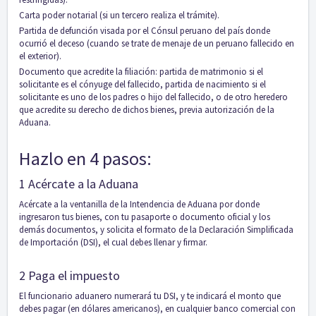
Carta poder notarial (si un tercero realiza el trámite).
Partida de defunción visada por el Cónsul peruano del país donde
ocurrió el deceso (cuando se trate de menaje de un peruano fallecido en
el exterior).
Documento que acredite la filiación: partida de matrimonio si el
solicitante es el cónyuge del fallecido, partida de nacimiento si el
solicitante es uno de los padres o hijo del fallecido, o de otro heredero
que acredite su derecho de dichos bienes, previa autorización de la
Aduana.
Hazlo en 4 pasos:
1 Acércate a la Aduana
Acércate a la ventanilla de la Intendencia de Aduana por donde
ingresaron tus bienes, con tu pasaporte o documento oficial y los
demás documentos, y solicita el formato de la Declaración Simplificada
de Importación (DSI), el cual debes llenar y firmar.
2 Paga el impuesto
El funcionario aduanero numerará tu DSI, y te indicará el monto que
debes pagar (en dólares americanos), en cualquier banco comercial con