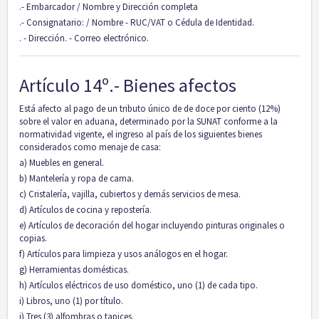
.- Embarcador / Nombre y Dirección completa
.- Consignatario: / Nombre - RUC/VAT o Cédula de Identidad.
. - Dirección. - Correo electrónico.
Artículo 14º.- Bienes afectos
Está afecto al pago de un tributo único de de doce por ciento (12%)
sobre el valor en aduana, determinado por la SUNAT conforme a la
normatividad vigente, el ingreso al país de los siguientes bienes
considerados como menaje de casa:
a) Muebles en general.
b) Mantelería y ropa de cama.
c) Cristalería, vajilla, cubiertos y demás servicios de mesa.
d) Artículos de cocina y repostería.
e) Artículos de decoración del hogar incluyendo pinturas originales o
copias.
f) Artículos para limpieza y usos análogos en el hogar.
g) Herramientas domésticas.
h) Artículos eléctricos de uso doméstico, uno (1) de cada tipo.
i) Libros, uno (1) por título.
j) Tres (3) alfombras o tapices.