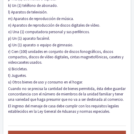
k) Un (1) teléfono de abonado.
l) Aparatos de televisión.
m) Aparatos de reproducción de música.
n) Aparatos de reproducción de discos digitales de vídeo.
o) Una (1) computadora personal y sus periféricos.
p) Un (1) aparato facsímil.
q) Un (1) aparato o equipo de gimnasio.
r) Cien (100) unidades en conjunto de discos fonográficos, discos
compactos, discos de vídeo digitales, cintas magnetofónicas, casetes y
videocasetes usados.
s) Bicicletas.
t) Juguetes.
u) Otros bienes de uso y consumo en el hogar.
Cuando no se precisa la cantidad de bienes permitida, ésta debe guardar
concordancia con el número de miembros de la unidad familiar y tener
una variedad que haga presumir que no va a ser destinada al comercio.
El ingreso del menaje de casa debe cumplir con los requisitos legales
establecidos en la Ley General de Aduanas y normas especiales.