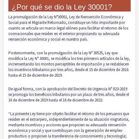
¿Por qué se dio la Ley 30001?
La promulgación de la Ley N°30001, Ley de Reinserción Económica y
Social para el Migrante Retornado, constituye un hito importante por
cuanto se articula un marco legal idóneo para facilitar el retorno de los
connacionales que residen en el exterior propiciando su adecuada
reinserción económica y social en nuestro país.
Posteriormente, con la promulgación de la Ley N° 30525, Ley que
modifica la Ley N° 30001, se modifica los tres primeros artículos de la ley,
incrementando los montos perceptibles de importación y se restablecen
los incentivos tributarios por tres años, desde el 15 de diciembre de 2016
hasta el 15 de diciembre de 2019.
De igual forma, con la aprobación del Decreto de Urgencia N° 023-2019
se prorroga los beneficios tributarios por un plazo de tres años, desde el
16 de diciembre de 2019 hasta el 16 de diciembre de 2022.
“La presente Ley tiene por objeto facilitar el retorno de los peruanos que
residen en el extranjero, independientemente de su situación migratoria,
mediante incentivos y acciones que propicien su adecuada reinserción
económica y social y que contribuyan con la generación de empleo
productivo o propicien la transferencia de conocimiento y tecnología;