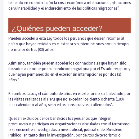
teniendo en consideración la crisis económica internacional, situaciones
de vulnerabilidad y el endurecimiento de las políticas migratorias”
¿Quiénes pueden acceder?
Pueden acceder a esta Ley todos los peruanos que deseen retornar al
país y que hayan residido en el exterior sin interrupciones por un tiempo
no menor de tres (03) años.
Asimismo, también pueden acceder los connacionales que hayan sido
forzados a retornar por su condición migratoria por el Estado receptor y
que hayan permanecido en el exterior sin interrupciones por dos (2)
años.”
En ambos casos, el cómputo de años en el exterior no será afectado por
las visitas realizadas al Perú que no excedan los ciento ochenta (180)
días calendario al año, sean estos consecutivos o alternados”.
Quedan excluidos de los beneficios los peruanos que integren,
promuevan o participen en organizaciones vinculadas con el terrorismo
o se encuentren investigados a nivel policial, judicial o del Ministerio
Público, en tanto dure la investigación, por delitos de terrorismo o