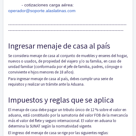
- cotizaciones carga aérea:
operador@soporte.alaslatinas.com
------------------------------------------------------------------------------
----------------------------------------------------------------------------
Ingresar menaje de casa al país
Se considera menaje de casa al conjunto de muebles y enseres del hogar,
nuevos o usados, de propiedad del viajero y/o su familia, en caso de
unidad familiar (conformada por el jefe de familia, padres, cónyuge o
conviviente e hijos menores de 18 años).
Para ingresar menaje de casa al país, debes cumplir una serie de
requisitos y realizar un trámite ante la Aduana.
Impuestos y reglas que se aplica
El menaje de casa debe pagar un tributo único de 12 % sobre el valor en
aduana, está constituido por la sumatoria del valor FOB de la mercancía
más el valor del flete y seguro internacional. El valor en aduana lo
determina la SUNAT según la normatividad vigente.
El ingreso del menaje de casa se rige por las siguientes reglas: