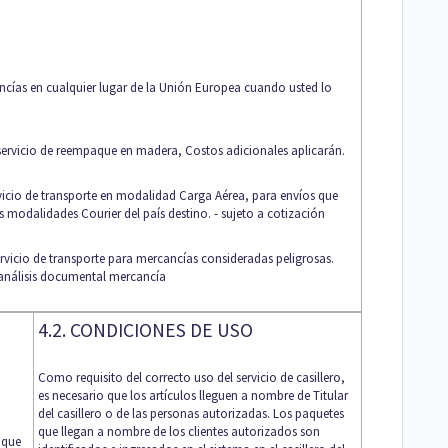
cías en cualquier lugar de la Unión Europea cuando usted lo
servicio de reempaque en madera, Costos adicionales aplicarán.
vicio de transporte en modalidad Carga Aérea, para envíos que
s modalidades Courier del país destino. - sujeto a cotización
rvicio de transporte para mercancías consideradas peligrosas.
y análisis documental mercancía
4.2. CONDICIONES DE USO
Como requisito del correcto uso del servicio de casillero,
es necesario que los artículos lleguen a nombre de Titular
del casillero o de las personas autorizadas. Los paquetes
que llegan a nombre de los clientes autorizados son
r que