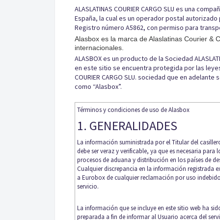
ALASLATINAS COURIER CARGO SLU es una compañía 
España, la cual es un operador postal autorizado 
Registro número A5862, con permiso para transpo
Alasbox es la marca de Alaslatinas Courier & 
internacionales.
ALASBOX es un producto de la Sociedad ALASLAT
en este sitio se encuentra protegida por las le
COURIER CARGO SLU. sociedad que en adelante s
como “Alasbox”.
Términos y condiciones de uso de Alasbox
1. GENERALIDADES
La información suministrada por el Titular del casiller
debe ser veraz y verificable, ya que es necesaria para l
procesos de aduana y distribución en los países de de
Cualquier discrepancia en la información registrada 
a Eurobox de cualquier reclamación por uso indebido
servicio.
La información que se incluye en este sitio web ha sid
preparada a fin de informar al Usuario acerca del serv