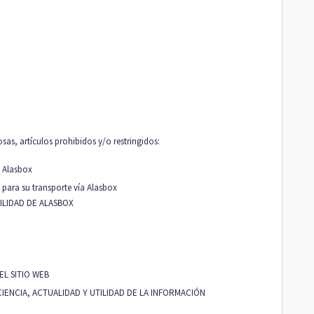
sas, artículos prohibidos y/o restringidos:
a Alasbox
 para su transporte vía Alasbox
ILIDAD DE ALASBOX
EL SITIO WEB
CIENCIA, ACTUALIDAD Y UTILIDAD DE LA INFORMACIÓN