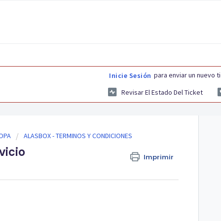
para enviar un nuevo t
Inicie Sesión
Revisar El Estado Del Ticket
ROPA
ALASBOX - TERMINOS Y CONDICIONES
vicio
Imprimir