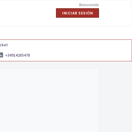
Bienvenido
INICIAR SESIÓN
icket
+34914285478