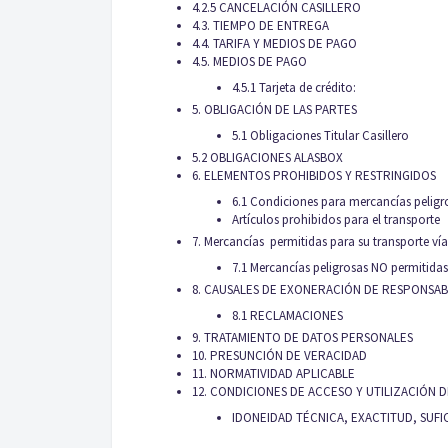
4.2.5 CANCELACIÓN CASILLERO
4.3. TIEMPO DE ENTREGA
4.4. TARIFA Y MEDIOS DE PAGO
4.5. MEDIOS DE PAGO
4.5.1 Tarjeta de crédito:
5. OBLIGACIÓN DE LAS PARTES
5.1 Obligaciones Titular Casillero
5.2 OBLIGACIONES ALASBOX
6. ELEMENTOS PROHIBIDOS Y RESTRINGIDOS
6.1 Condiciones para mercancías peligro
Artículos prohibidos para el transporte
7. Mercancías permitidas para su transporte ví
7.1 Mercancías peligrosas NO permitidas
8. CAUSALES DE EXONERACIÓN DE RESPONSAB
8.1 RECLAMACIONES
9. TRATAMIENTO DE DATOS PERSONALES
10. PRESUNCIÓN DE VERACIDAD
11. NORMATIVIDAD APLICABLE
12. CONDICIONES DE ACCESO Y UTILIZACIÓN D
IDONEIDAD TÉCNICA, EXACTITUD, SUFI