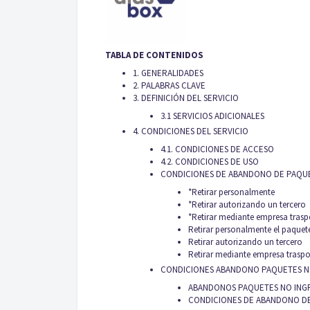
TABLA DE CONTENIDOS
1. GENERALIDADES
2. PALABRAS CLAVE
3. DEFINICIÓN DEL SERVICIO
3.1 SERVICIOS ADICIONALES
4. CONDICIONES DEL SERVICIO
4.1. CONDICIONES DE ACCESO
4.2. CONDICIONES DE USO
CONDICIONES DE ABANDONO DE PAQUET
*Retirar personalmente
*Retirar autorizando un tercero
*Retirar mediante empresa tras
Retirar personalmente el paquet
Retirar autorizando un tercero
Retirar mediante empresa trasp
CONDICIONES ABANDONO PAQUETES NO
ABANDONOS PAQUETES NO INGRE
CONDICIONES DE ABANDONO DE