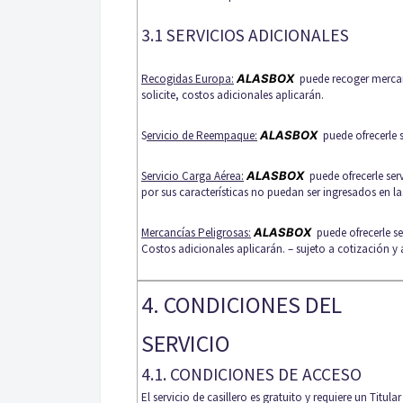
3.1 SERVICIOS ADICIONALES
Recogidas Europa:
ALASBOX
puede recoger mercan
solicite, costos adicionales aplicarán.
S
ervicio de Reempaque:
ALASBOX
puede ofrecerle 
Servicio Carga Aérea:
ALASBOX
puede ofrecerle ser
por sus características no puedan ser ingresados en la
Mercancías Peligrosas:
ALASBOX
puede ofrecerle se
Costos adicionales aplicarán. – sujeto a cotización 
4. CONDICIONES DEL
SERVICIO
4.1. CONDICIONES DE ACCESO
El servicio de casillero es gratuito y requiere un Titula