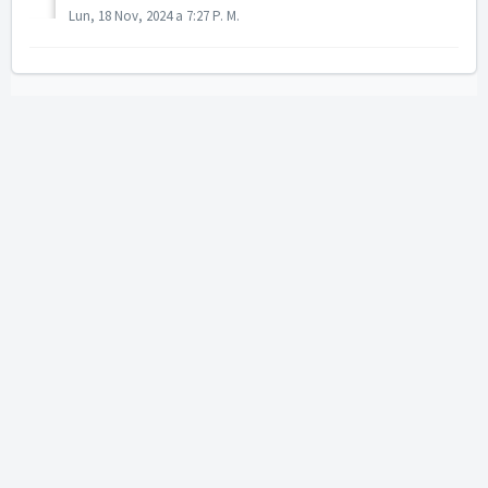
Lun, 18 Nov, 2024 a 7:27 P. M.