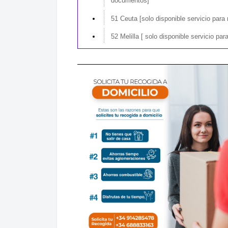
documentos]
51 Ceuta
[solo disponible servicio par
52 Melilla
[ solo disponible servicio pa