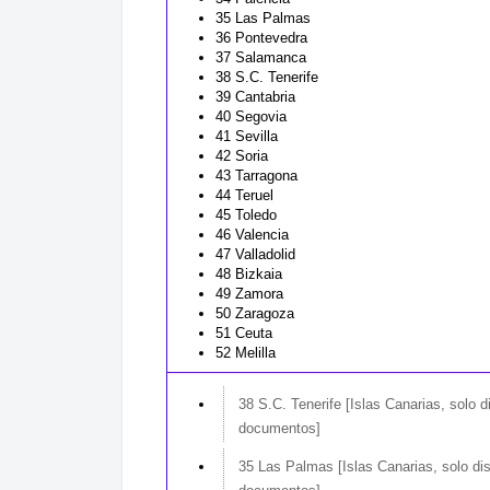
35 Las Palmas
36 Pontevedra
37 Salamanca
38 S.C. Tenerife
39 Cantabria
40 Segovia
41 Sevilla
42 Soria
43 Tarragona
44 Teruel
45 Toledo
46 Valencia
47 Valladolid
48 Bizkaia
49 Zamora
50 Zaragoza
51 Ceuta
52 Melilla
38 S.C. Tenerife [Islas Canarias, solo d
documentos]
35 Las Palmas [Islas Canarias, solo dis