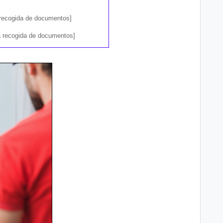
a recogida de documentos]
ra recogida de documentos]