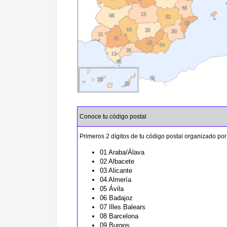
Conoce tu código postal
Primeros 2 dígitos de tu código postal organizado por
01 Araba/Álava
02 Albacete
03 Alicante
04 Almería
05 Ávila
06 Badajoz
07 Illes Balears
08 Barcelona
09 Burgos