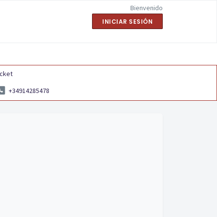
Bienvenido
INICIAR SESIÓN
icket
+34914285478