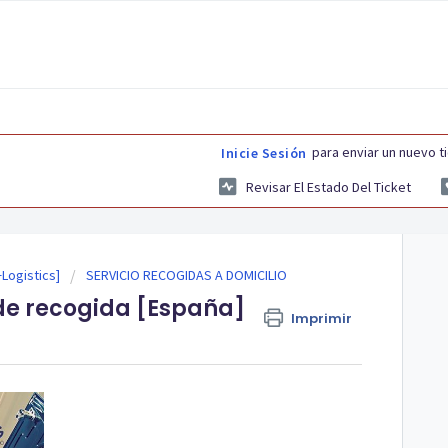
para enviar un nuevo t
Inicie Sesión
Revisar El Estado Del Ticket
Logistics]
SERVICIO RECOGIDAS A DOMICILIO
de recogida [España]
Imprimir