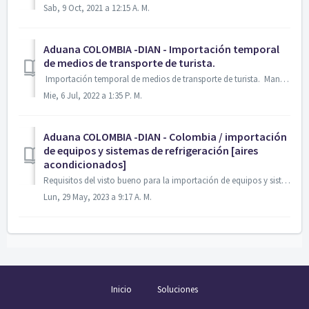
Sab, 9 Oct, 2021 a 12:15 A. M.
Aduana COLOMBIA -DIAN - Importación temporal
de medios de transporte de turista.
Importación temporal de medios de transporte de turista. Manual de usuario Ingresa aquí y descarga el manual de usuario de Importación temporal ...
Mie, 6 Jul, 2022 a 1:35 P. M.
Aduana COLOMBIA -DIAN - Colombia / importación
de equipos y sistemas de refrigeración [aires
acondicionados]
Requisitos del visto bueno para la importación de equipos y sistemas de refrigeración; aires acondicionados; sistemas para la extinción de incendios; aeroso...
Lun, 29 May, 2023 a 9:17 A. M.
Inicio
Soluciones