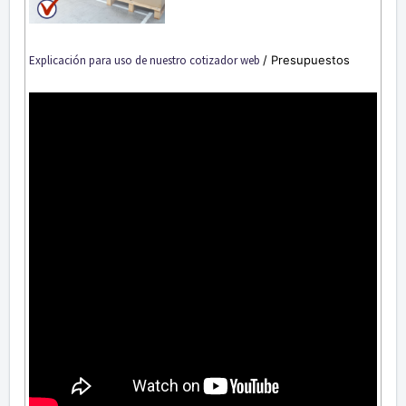
Explicación para uso de nuestro cotizador web
/ Presupuestos