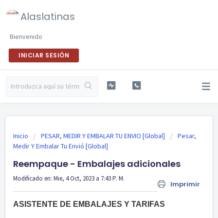
Alaslatinas
Bienvenido
INICIAR SESIÓN
Inicio
PESAR, MEDIR Y EMBALAR TU ENVIO [Global]
Pesar,
Medir Y Embalar Tu Envió [Global]
Reempaque - Embalajes adicionales
Modificado en: Mie, 4 Oct, 2023 a 7:43 P. M.
Imprimir
ASISTENTE DE EMBALAJES Y TARIFAS