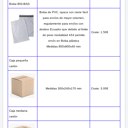
Bolsa BIG-BAG
Bolsa de PVC, opaca con cierre fácil
para envíos de mayor volumen,
regularmente para envíos con
destino Ecuador que debido al límite
Coste: 1.50€
de peso modalidad 4X4 permite
envío en Bolsa plástica
Medidas 800x800x40 mm
Caja pequeña
cartón
Medidas 300x240x170 mm
Coste: 3.00€
Caja mediana
cartón