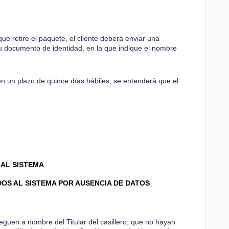
e retire el paquete, el cliente deberá enviar una
su documento de identidad, en la que indique el nombre
 en un plazo de quince días hábiles, se entenderá que el
AL SISTEMA
OS AL SISTEMA POR AUSENCIA DE DATOS
leguen a nombre del Titular del casillero, que no hayan