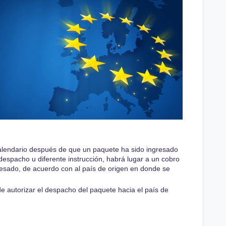
alendario después de que un paquete ha sido ingresado
e despacho u diferente instrucción, habrá lugar a un cobro
esado, de acuerdo con al país de origen en donde se
 autorizar el despacho del paquete hacia el país de