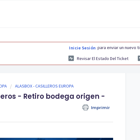
para enviar un nuevo t
Inicie Sesión
Revisar El Estado Del Ticket
ROPA
ALASBOX - CASILLEROS EUROPA
eros - Retiro bodega origen -
Imprimir