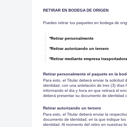
RETIRAR EN BODEGA DE ORIGEN
Puedes retirar tus paquetes en bodega de ori
*Retirar personalmente
*Retirar autorizando un tercero
*Retirar mediante empresa trasportador
Retirar personalmente el paquete en la bod
Para esto, el Titular deberá enviar la solicitu
identidad, con una antelación de tres (3) días 
informando el día y hora en que retirará el env
deberá presentar su documento de identidad or
Retirar autorizando un tercero
Para esto, el Titular deberá enviar la respecti
documento de identidad, en la que indique los
identidad. Al momento del retiro en nuestras 