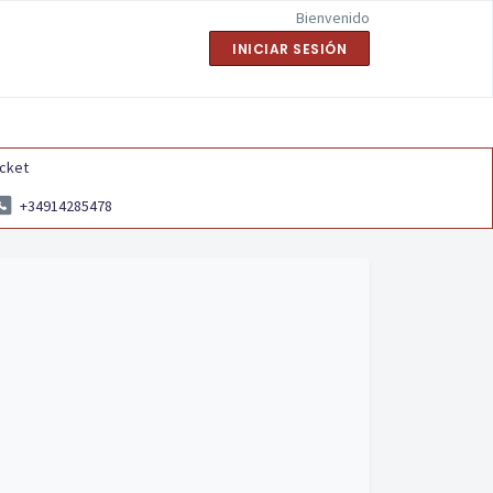
Bienvenido
INICIAR SESIÓN
icket
+34914285478