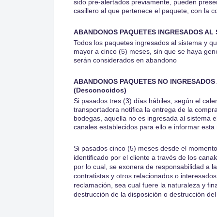
sido pre-alertados previamente, pueden presenta
casillero al que pertenece el paquete, con la 
ABANDONOS PAQUETES INGRESADOS AL 
Todos los paquetes ingresados al sistema y que
mayor a cinco (5) meses, sin que se haya gen
serán considerados en abandono
ABANDONOS PAQUETES NO INGRESADOS A
(Desconocidos)
Si pasados tres (3) días hábiles, según el cal
transportadora notifica la entrega de la compr
bodegas, aquella no es ingresada al sistema el
canales establecidos para ello e informar esta
Si pasados cinco (5) meses desde el momento 
identificado por el cliente a través de los can
por lo cual, se exonera de responsabilidad a 
contratistas y otros relacionados o interesad
reclamación, sea cual fuere la naturaleza y fi
destrucción de la disposición o destrucción de