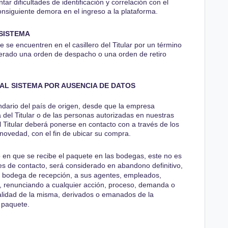
r dificultades de identificación y correlación con el
consiguiente demora en el ingreso a la plataforma.
SISTEMA
 se encuentren en el casillero del Titular por un término
erado una orden de despacho o una orden de retiro
L SISTEMA POR AUSENCIA DE DATOS
endario del país de origen, desde que la empresa
a del Titular o de las personas autorizadas en nuestras
 Titular deberá ponerse en contacto con a través de los
 novedad, con el fin de ubicar su compra.
en que se recibe el paquete en las bodegas, este no es
ales de contacto, será considerado en abandono definitivo,
la bodega de recepción, a sus agentes, empleados,
os, renunciando a cualquier acción, proceso, demanda o
nalidad de la misma, derivados o emanados de la
l paquete.